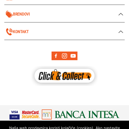
BRENDOVI
KONTAKT
Naša web prodavnica koristi kolačiće (cookies). Ako nastavite