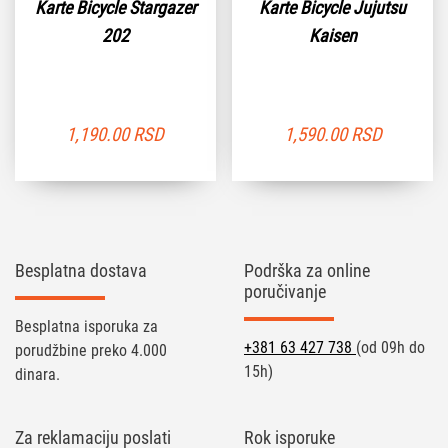
Karte Bicycle Stargazer
Karte Bicycle Jujutsu
202
Kaisen
1,190.00
RSD
1,590.00
RSD
Besplatna dostava
Podrška za online
poručivanje
Besplatna isporuka za
+381 63 427 738
(od 09h do
porudžbine preko 4.000
15h)
dinara.
Za reklamaciju poslati
Rok isporuke