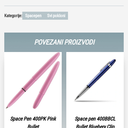
Kategorije:
Spacepen
Svi pokloni
POVEZANI PROIZVODI
Space Pen 400PK Pink
Space pen 400BBCL
Bullet
Bullet Bluebery Clip