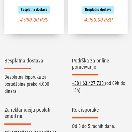
Besplatna dostava
Besplatna dostava
4,990.00
RSD
4,990.00
RSD
Besplatna dostava
Podrška za online
poručivanje
Besplatna isporuka za
+381 63 427 738
(od 09h do
porudžbine preko 4.000
15h)
dinara.
Za reklamaciju poslati
Rok isporuke
email na
Od 3 do 5 radnih dana.