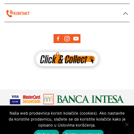
KONTAKT
Naša web prodavnica koristi kolačiće (cookies). Ako nastavite
da koristite prodavnicu, slažete se da koristite kolačiće kako je
opisano u Uslovima korišćenja.
© 2026 Ekspedicija - Sva prava zadržana.