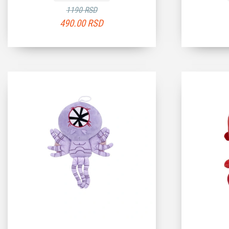
1190 RSD
490.00
RSD