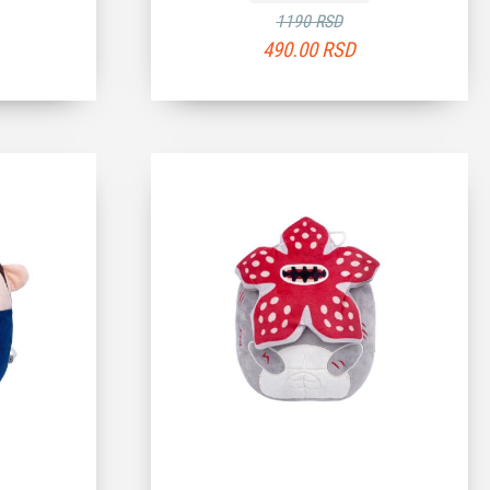
1190 RSD
490.00
RSD