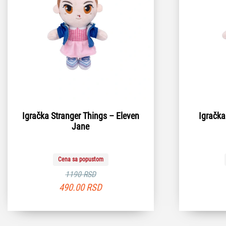
Igračka Stranger Things – Eleven
Igračka
Jane
Cena sa popustom
1190 RSD
490.00
RSD