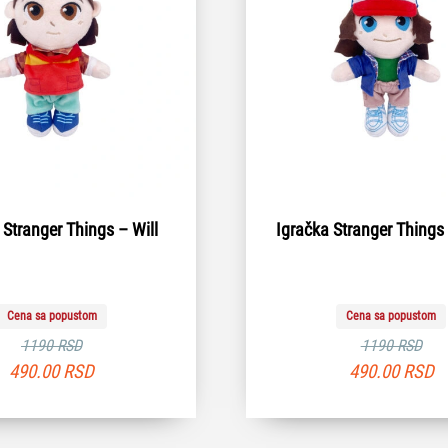
 Stranger Things – Will
Igračka Stranger Things
Cena sa popustom
Cena sa popustom
1190 RSD
1190 RSD
490.00
RSD
490.00
RSD