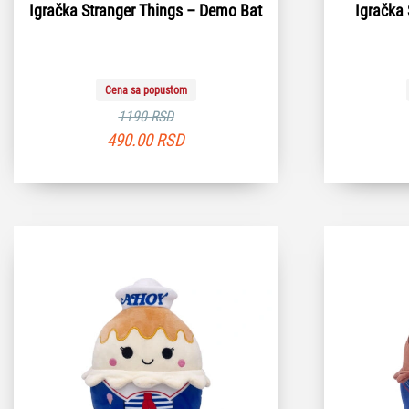
Igračka Stranger Things – Demo Bat
Igračka 
Cena sa popustom
1190 RSD
490.00
RSD