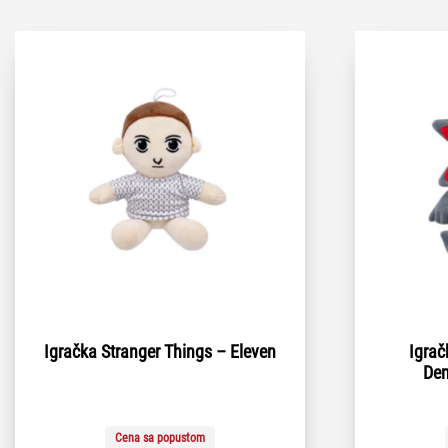
Igračka Stranger Things – Eleven
Igrač
De
Cena sa popustom