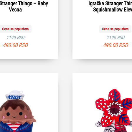
Stranger Things – Baby
Igračka Stranger Thi
Vecna
Squishmallow Ele
Cena sa popustom
Cena sa popustom
1190 RSD
1190 RSD
490.00
RSD
490.00
RSD