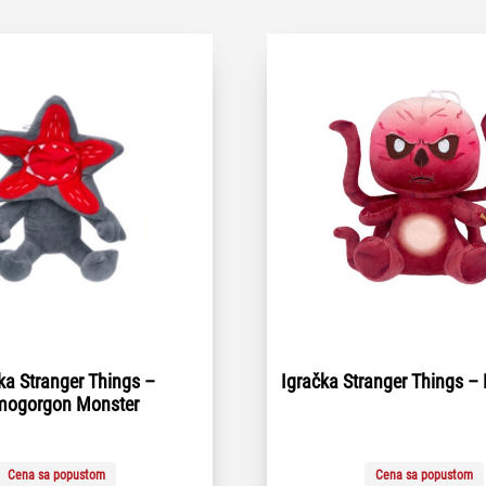
ka Stranger Things –
Igračka Stranger Things –
mogorgon Monster
Cena sa popustom
Cena sa popustom