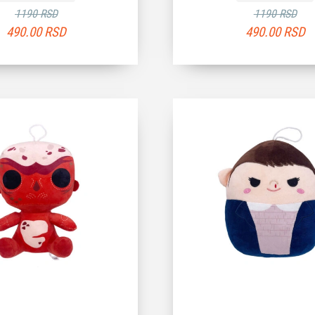
1190 RSD
1190 RSD
490.00
RSD
490.00
RSD