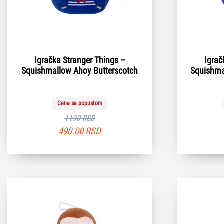
Igračka Stranger Things –
Igrač
Squishmallow Ahoy Butterscotch
Squishma
Cena sa popustom
1190 RSD
490.00
RSD