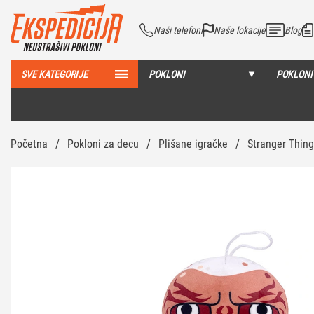
Naši telefoni
Naše lokacije
Blog
SVE KATEGORIJE
POKLONI
POKLONI
Početna
/
Pokloni za decu
/
Plišane igračke
/
Stranger Thin