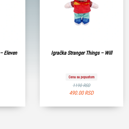
 – Eleven
Igračka Stranger Things – Will
Cena sa popustom
1190 RSD
490.00
RSD