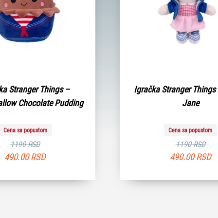
ka Stranger Things –
Igračka Stranger Things
llow Chocolate Pudding
Jane
Cena sa popustom
Cena sa popustom
1190 RSD
1190 RSD
490.00
RSD
490.00
RSD