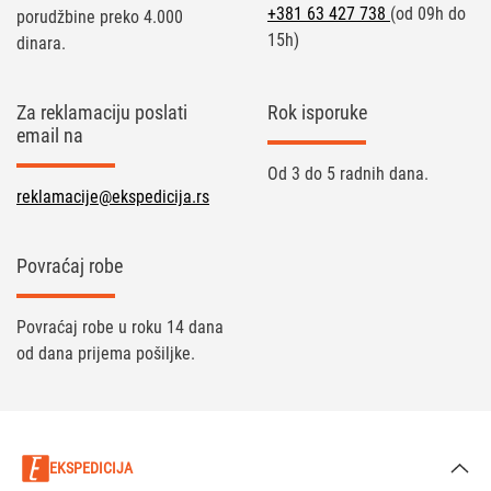
+381 63 427 738
(od 09h do
porudžbine preko 4.000
15h)
dinara.
Za reklamaciju poslati
Rok isporuke
email na
Od 3 do 5 radnih dana.
reklamacije@ekspedicija.rs
Povraćaj robe
Povraćaj robe u roku 14 dana
od dana prijema pošiljke.
EKSPEDICIJA