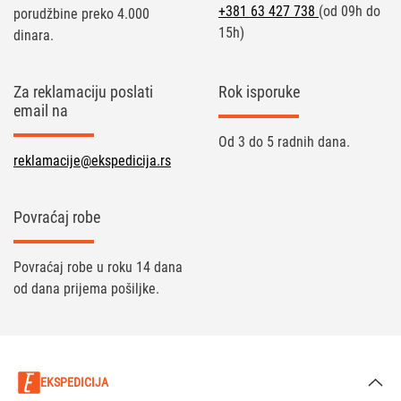
+381 63 427 738
(od 09h do
porudžbine preko 4.000
15h)
dinara.
Za reklamaciju poslati
Rok isporuke
email na
Od 3 do 5 radnih dana.
reklamacije@ekspedicija.rs
Povraćaj robe
Povraćaj robe u roku 14 dana
od dana prijema pošiljke.
EKSPEDICIJA