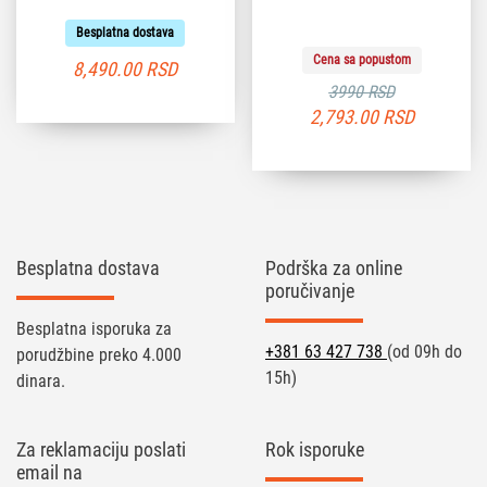
Besplatna dostava
Cena sa popustom
8,490.00
RSD
3990 RSD
2,793.00
RSD
Besplatna dostava
Podrška za online
poručivanje
Besplatna isporuka za
+381 63 427 738
(od 09h do
porudžbine preko 4.000
15h)
dinara.
Za reklamaciju poslati
Rok isporuke
email na