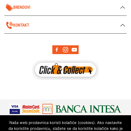
BRENDOVI
KONTAKT
Naša web prodavnica koristi kolačiće (cookies). Ako nastavite
da koristite prodavnicu, slažete se da koristite kolačiće kako je