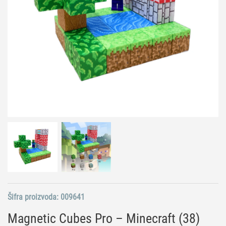
Šifra proizvoda:
009641
Magnetic Cubes Pro – Minecraft (38)