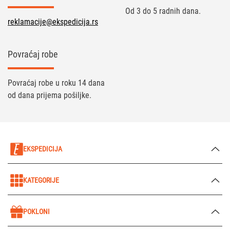
Od 3 do 5 radnih dana.
reklamacije@ekspedicija.rs
Povraćaj robe
Povraćaj robe u roku 14 dana
od dana prijema pošiljke.
EKSPEDICIJA
KATEGORIJE
POKLONI