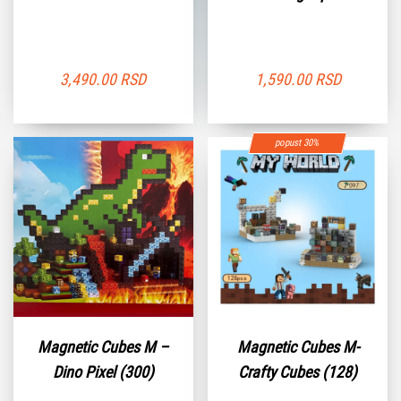
3,490.00
RSD
1,590.00
RSD
popust 30%
Magnetic Cubes M –
Magnetic Cubes M-
Dino Pixel (300)
Crafty Cubes (128)