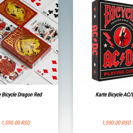
e Bicycle Dragon Red
Karte Bicycle AC/
1,590.00
RSD
1,590.00
RSD