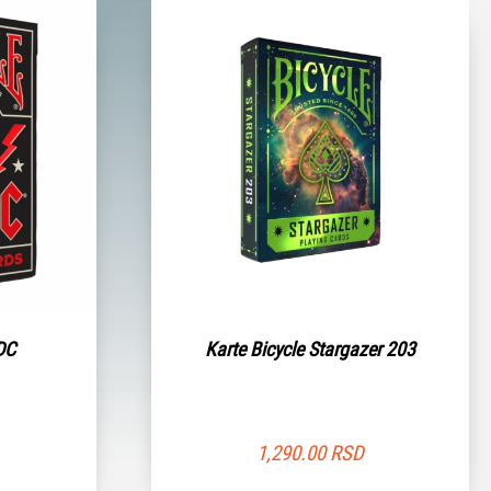
DC
Karte Bicycle Stargazer 203
1,290.00
RSD