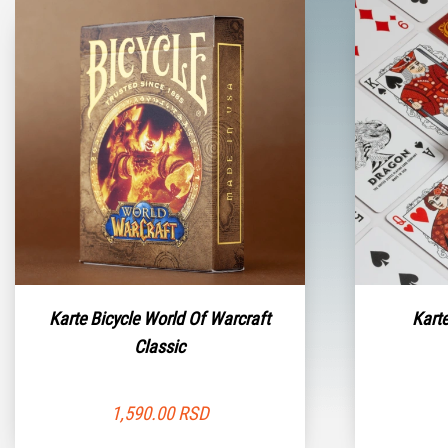
Karte Bicycle World Of Warcraft
Kart
Classic
1,590.00
RSD