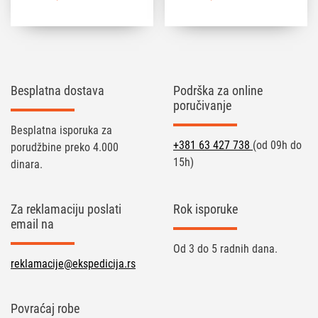
Besplatna dostava
Podrška za online
poručivanje
Besplatna isporuka za
+381 63 427 738
(od 09h do
porudžbine preko 4.000
15h)
dinara.
Za reklamaciju poslati
Rok isporuke
email na
Od 3 do 5 radnih dana.
reklamacije@ekspedicija.rs
Povraćaj robe