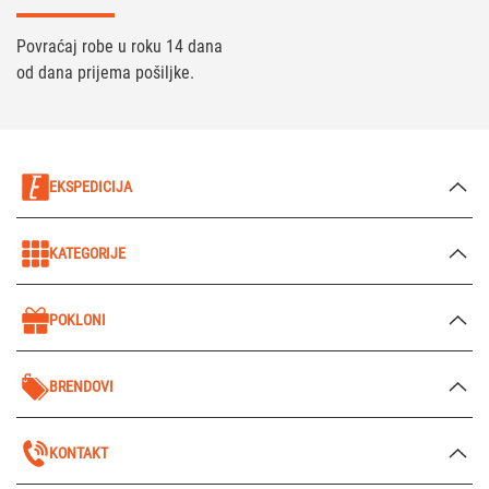
Povraćaj robe u roku 14 dana
od dana prijema pošiljke.
EKSPEDICIJA
KATEGORIJE
POKLONI
BRENDOVI
KONTAKT