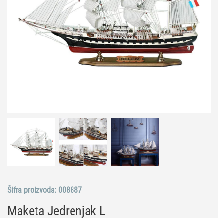
Šifra proizvoda:
008887
Maketa Jedrenjak L