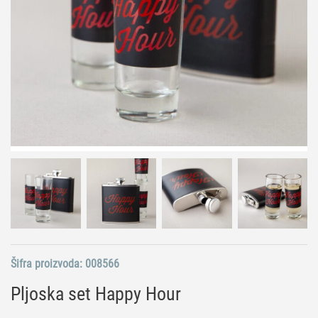
Šifra proizvoda:
008566
Pljoska set Happy Hour