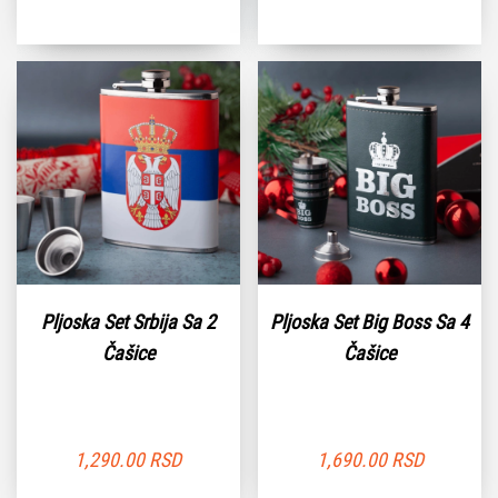
Pljoska Set Srbija Sa 2
Pljoska Set Big Boss Sa 4
Čašice
Čašice
1,290.00
RSD
1,690.00
RSD