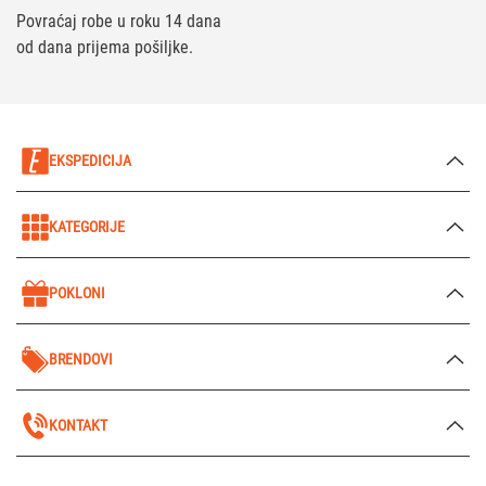
Povraćaj robe u roku 14 dana
od dana prijema pošiljke.
EKSPEDICIJA
KATEGORIJE
POKLONI
BRENDOVI
KONTAKT