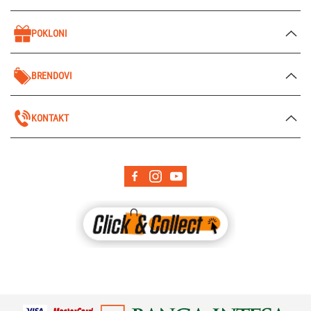
POKLONI
BRENDOVI
KONTAKT