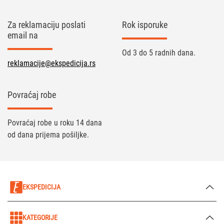
Za reklamaciju poslati
Rok isporuke
email na
Od 3 do 5 radnih dana.
reklamacije@ekspedicija.rs
Povraćaj robe
Povraćaj robe u roku 14 dana
od dana prijema pošiljke.
EKSPEDICIJA
KATEGORIJE