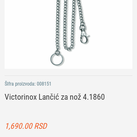
Šifra proizvoda:
008151
Victorinox Lančić za nož 4.1860
1,690.00
RSD