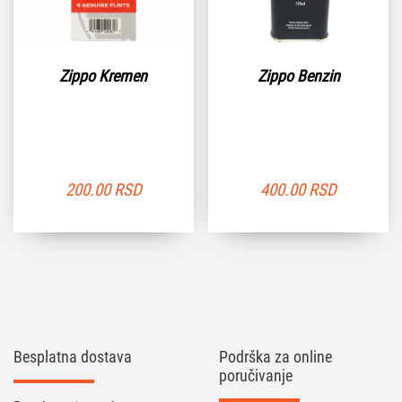
Zippo Kremen
Zippo Benzin
200.00
RSD
400.00
RSD
Besplatna dostava
Podrška za online
poručivanje