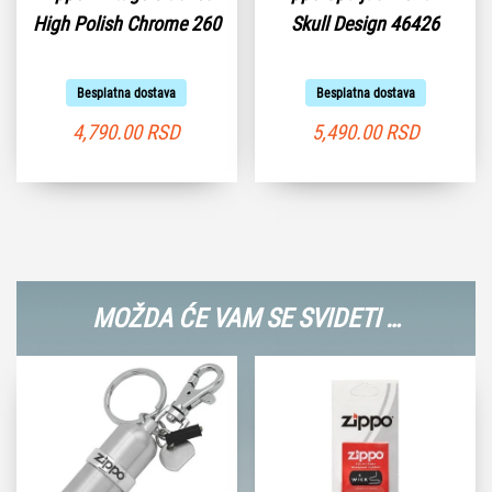
High Polish Chrome 260
Skull Design 46426
Besplatna dostava
Besplatna dostava
4,790.00
RSD
5,490.00
RSD
MOŽDA ĆE VAM SE SVIDETI …