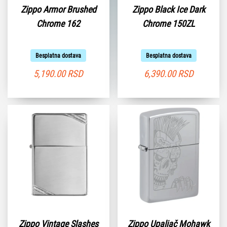
Zippo Armor Brushed
Zippo Black Ice Dark
Chrome 162
Chrome 150ZL
Besplatna dostava
Besplatna dostava
5,190.00
RSD
6,390.00
RSD
Zippo Vintage Slashes
Zippo Upaljač Mohawk