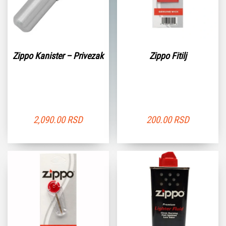
Zippo Kanister – Privezak
Zippo Fitilj
2,090.00
RSD
200.00
RSD