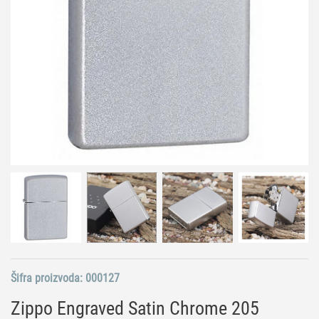
Šifra proizvoda:
000127
Zippo Engraved Satin Chrome 205