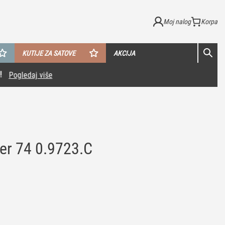
Moj nalog
KUTIJE ZA SATOVE
AKCIJA
er 74 0.9723.C