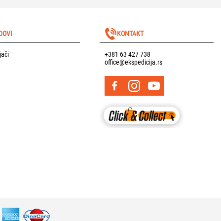
DOVI
KONTAKT
jači
+381 63 427 738
office@ekspedicija.rs