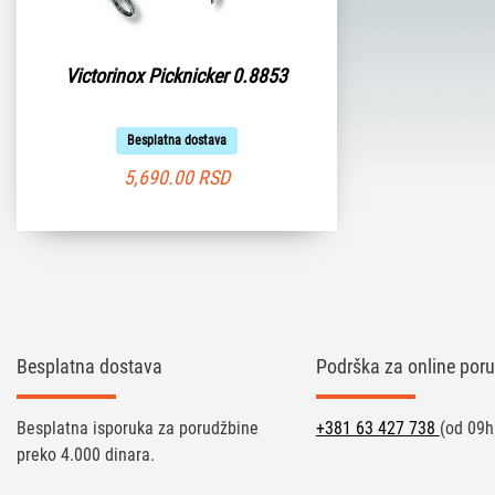
Victorinox Picknicker 0.8853
Besplatna dostava
5,690.00
RSD
Besplatna dostava
Podrška za online poru
Besplatna isporuka za porudžbine
+381 63 427 738
(od 09h
preko 4.000 dinara.