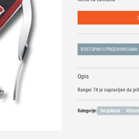
DOSTUPNO U PRODAVNICAMA:
Opis
Ranger 74 je napravljen da pri
Kategorije:
Svi pokloni
Victor