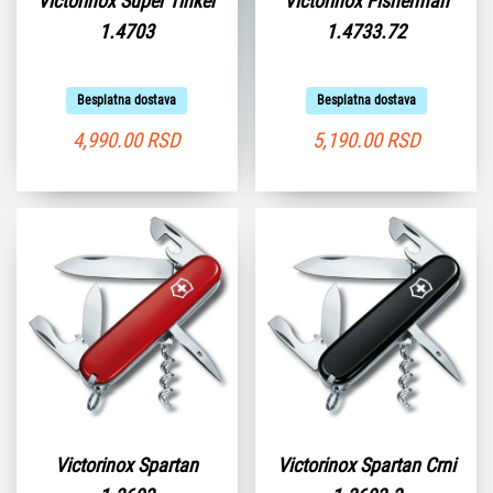
Victorinox Super Tinker
Victorinox Fisherman
1.4703
1.4733.72
Besplatna dostava
Besplatna dostava
4,990.00
RSD
5,190.00
RSD
Victorinox Spartan
Victorinox Spartan Crni