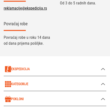
Od 3 do 5 radnih dana.
reklamacije@ekspedicija.rs
Povraćaj robe
Povraćaj robe u roku 14 dana
od dana prijema pošiljke.
EKSPEDICIJA
KATEGORIJE
POKLONI