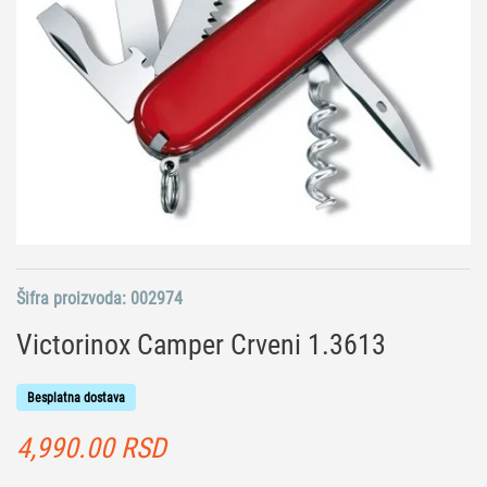
Šifra proizvoda:
002974
Victorinox Camper Crveni 1.3613
Besplatna dostava
4,990.00
RSD