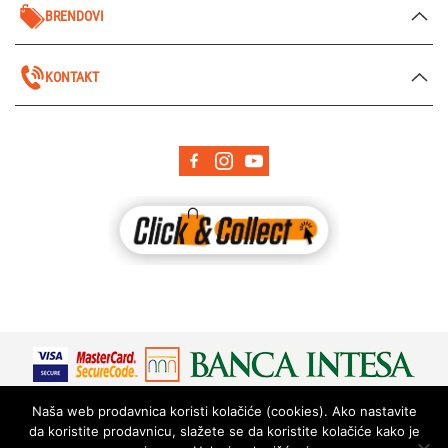
BRENDOVI
KONTAKT
Naša web prodavnica koristi kolačiće (cookies). Ako nastavite
da koristite prodavnicu, slažete se da koristite kolačiće kako je