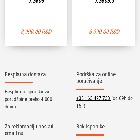
1.3603
1.3603.3
3,990.00
RSD
3,990.00
RSD
Besplatna dostava
Podrška za online
poručivanje
Besplatna isporuka za
+381 63 427 738
(od 09h do
porudžbine preko 4.000
15h)
dinara.
Za reklamaciju poslati
Rok isporuke
email na