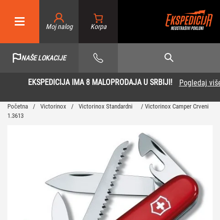
Moj nalog
NAŠE LOKACIJE
EKSPEDICIJA IMA 8 MALOPRODAJA U SRBIJI!
Pogledaj više
Početna
/
Victorinox
/
Victorinox Standardni
/ Victorinox Camper Crveni
1.3613