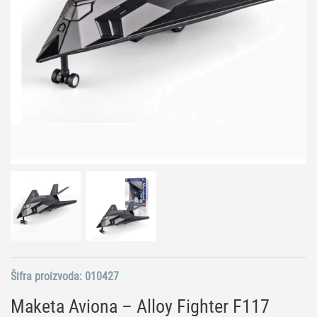
Šifra proizvoda:
010427
Maketa Aviona – Alloy Fighter F117