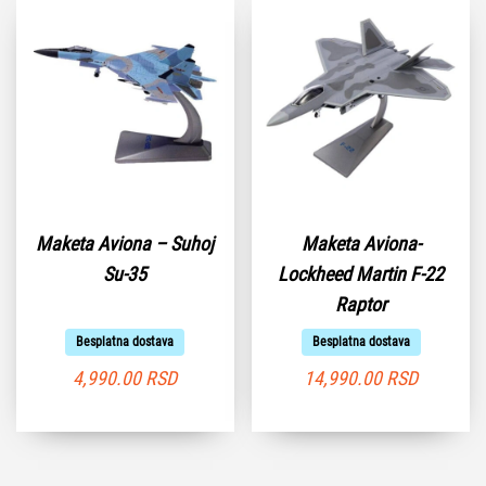
Maketa Aviona – Suhoj
Maketa Aviona-
Su-35
Lockheed Martin F-22
Raptor
Besplatna dostava
Besplatna dostava
4,990.00
RSD
14,990.00
RSD