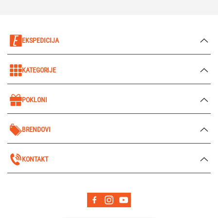
EKSPEDICIJA
KATEGORIJE
POKLONI
BRENDOVI
KONTAKT