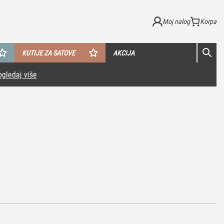
Moj nalog
KUTIJE ZA SATOVE
AKCIJA