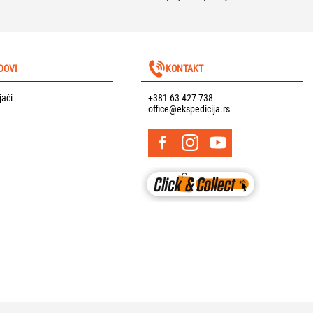
DOVI
KONTAKT
jači
+381 63 427 738
office@ekspedicija.rs