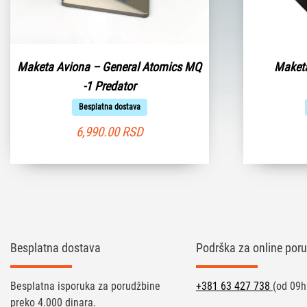
Maketa Aviona – General Atomics MQ
Maketa
-1 Predator
Besplatna dostava
6,990.00
RSD
Besplatna dostava
Podrška za online poru
Besplatna isporuka za porudžbine
+381 63 427 738
(od 09h
preko 4.000 dinara.