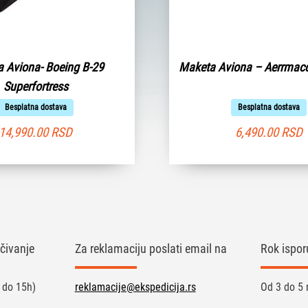
 Aviona- Boeing B-29
Maketa Aviona – Aerrmac
Superfortress
Besplatna dostava
Besplatna dostava
14,990.00
RSD
6,490.00
RSD
čivanje
Za reklamaciju poslati email na
Rok ispor
 do 15h)
reklamacije@ekspedicija.rs
Od 3 do 5 