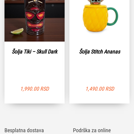
Šolja Tiki – Skull Dark
Šolja Stitch Ananas
1,990.00
RSD
1,490.00
RSD
Besplatna dostava
Podrška za online