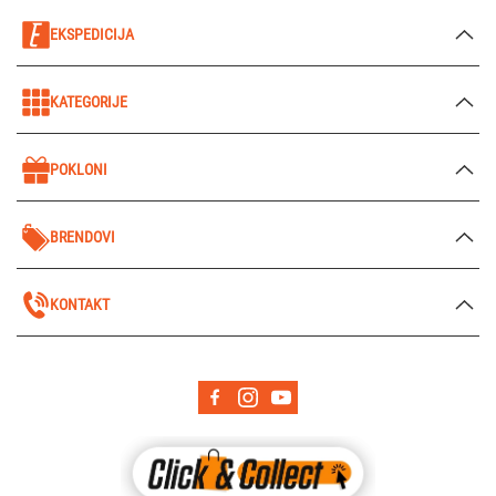
EKSPEDICIJA
KATEGORIJE
POKLONI
BRENDOVI
KONTAKT