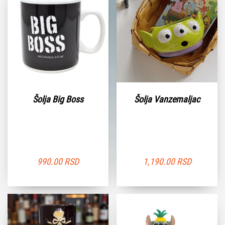
Šolja Big Boss
Šolja Vanzemaljac
990.00
RSD
1,190.00
RSD