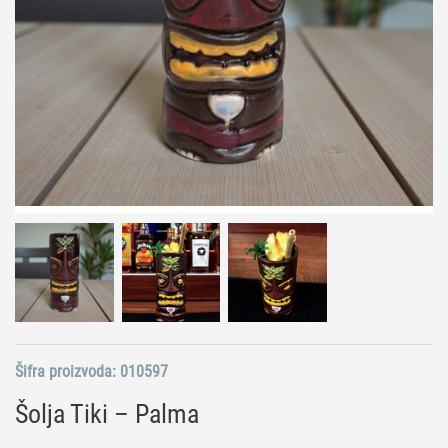
Šifra proizvoda:
010597
Šolja Tiki – Palma