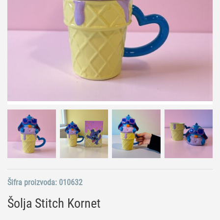
Šifra proizvoda:
010632
Šolja Stitch Kornet