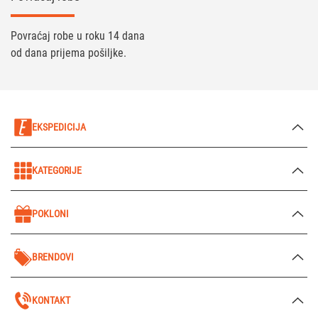
Povraćaj robe u roku 14 dana
od dana prijema pošiljke.
EKSPEDICIJA
KATEGORIJE
POKLONI
BRENDOVI
KONTAKT