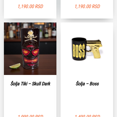
1,190.00
RSD
1,190.00
RSD
Šolja Tiki – Skull Dark
Šolja – Boss
1,990.00
RSD
1,490.00
RSD