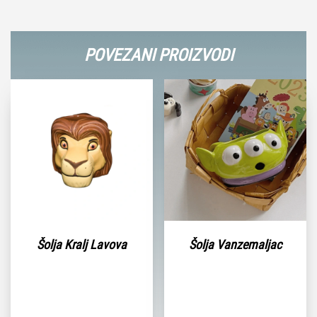
POVEZANI PROIZVODI
Šolja Kralj Lavova
Šolja Vanzemaljac