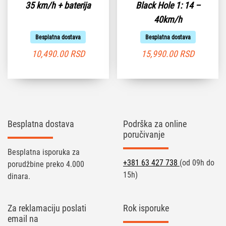
35 km/h + baterija
Black Hole 1: 14 –
40km/h
Besplatna dostava
Besplatna dostava
10,490.00
RSD
15,990.00
RSD
Besplatna dostava
Podrška za online
poručivanje
Besplatna isporuka za
+381 63 427 738
(od 09h do
porudžbine preko 4.000
15h)
dinara.
Za reklamaciju poslati
Rok isporuke
email na