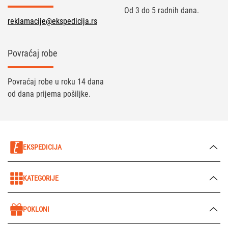
Od 3 do 5 radnih dana.
reklamacije@ekspedicija.rs
Povraćaj robe
Povraćaj robe u roku 14 dana
od dana prijema pošiljke.
EKSPEDICIJA
KATEGORIJE
POKLONI