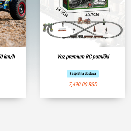
70 km/h
Voz premium RC putnički
Besplatna dostava
7,490.00
RSD