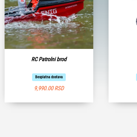
RC Patrolni brod
Besplatna dostava
9,990.00
RSD