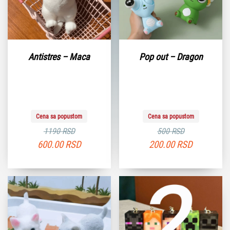
Antistres – Maca
Pop out – Dragon
Cena sa popustom
Cena sa popustom
1190 RSD
500 RSD
600.00
RSD
200.00
RSD