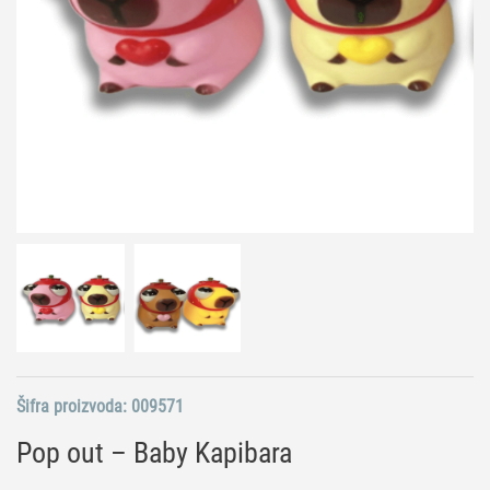
Šifra proizvoda:
009571
Pop out – Baby Kapibara