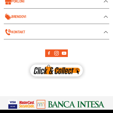
POKLONI
BRENDOVI
KONTAKT