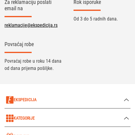
Za reklamaciju poslati
Rok isporuke
email na
Od 3 do 5 radnih dana.
reklamacije@ekspedicija.rs
Povraćaj robe
Povraćaj robe u roku 14 dana
od dana prijema pošiljke.
EKSPEDICIJA
KATEGORIJE