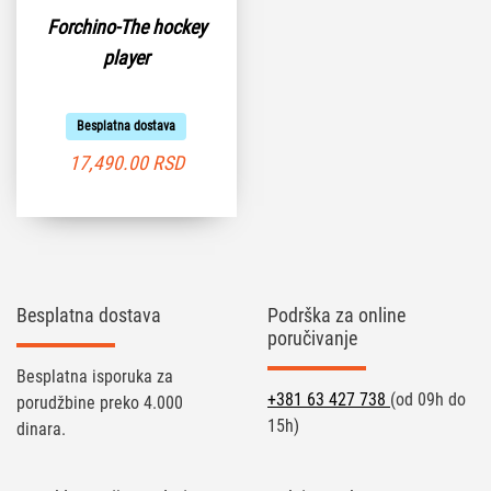
Forchino-The hockey
player
Besplatna dostava
17,490.00
RSD
Besplatna dostava
Podrška za online
poručivanje
Besplatna isporuka za
+381 63 427 738
(od 09h do
porudžbine preko 4.000
15h)
dinara.