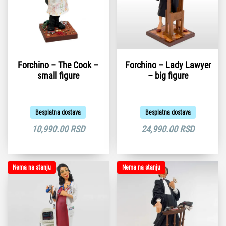
Forchino – The Cook –
Forchino – Lady Lawyer
small figure
– big figure
Besplatna dostava
Besplatna dostava
10,990.00
RSD
24,990.00
RSD
Nema na stanju
Nema na stanju