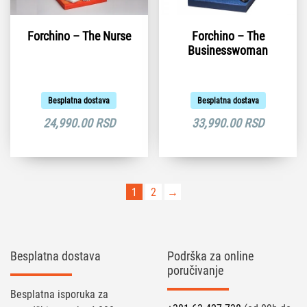
Forchino – The Nurse
Forchino – The
Businesswoman
Besplatna dostava
Besplatna dostava
24,990.00
RSD
33,990.00
RSD
1
2
→
Besplatna dostava
Podrška za online
poručivanje
Besplatna isporuka za