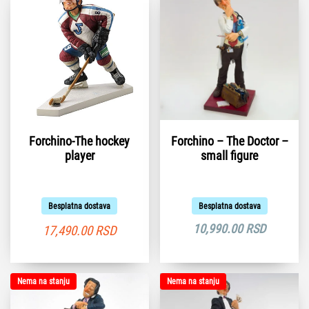
Forchino-The hockey
Forchino – The Doctor –
player
small figure
Besplatna dostava
Besplatna dostava
10,990.00
RSD
17,490.00
RSD
Nema na stanju
Nema na stanju