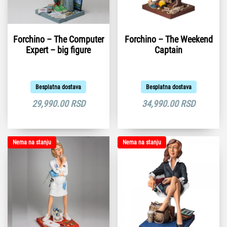
Forchino – The Computer
Forchino – The Weekend
Expert – big figure
Captain
Besplatna dostava
Besplatna dostava
29,990.00
RSD
34,990.00
RSD
Nema na stanju
Nema na stanju