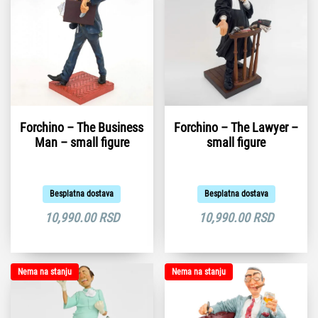
Forchino – The Business
Forchino – The Lawyer –
Man – small figure
small figure
Besplatna dostava
Besplatna dostava
10,990.00
RSD
10,990.00
RSD
Nema na stanju
Nema na stanju