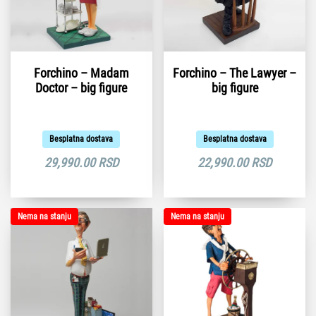
Forchino – Madam
Forchino – The Lawyer –
Doctor – big figure
big figure
Besplatna dostava
Besplatna dostava
29,990.00
RSD
22,990.00
RSD
Nema na stanju
Nema na stanju