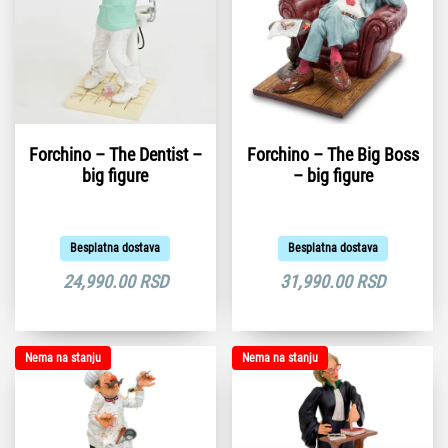
Forchino – The Dentist –
Forchino – The Big Boss
big figure
– big figure
Besplatna dostava
Besplatna dostava
24,990.00
RSD
31,990.00
RSD
Nema na stanju
Nema na stanju