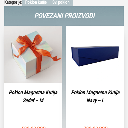
Kategorije:
Poklon kutije
Svi pokloni
POVEZANI PROIZVODI
Poklon Magnetna Kutija
Poklon Magnetna Kutija
Sedef – M
Navy – L