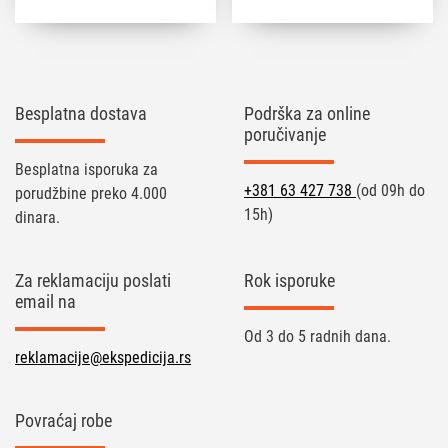
Besplatna dostava
Podrška za online
poručivanje
Besplatna isporuka za
+381 63 427 738
(od 09h do
porudžbine preko 4.000
15h)
dinara.
Za reklamaciju poslati
Rok isporuke
email na
Od 3 do 5 radnih dana.
reklamacije@ekspedicija.rs
Povraćaj robe