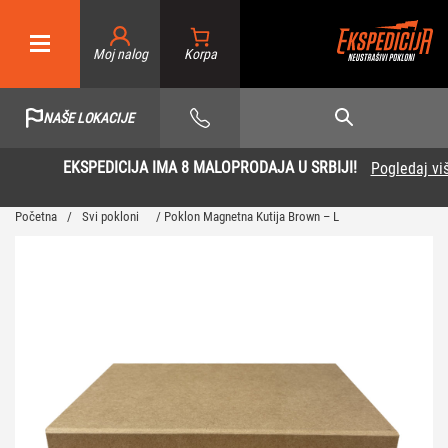
Moj nalog
NAŠE LOKACIJE
EKSPEDICIJA IMA 8 MALOPRODAJA U SRBIJI!
Pogledaj više
Početna
/
Svi pokloni
/ Poklon Magnetna Kutija Brown – L