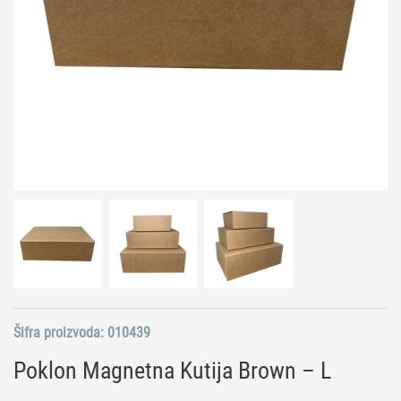
Šifra proizvoda:
010439
Poklon Magnetna Kutija Brown – L