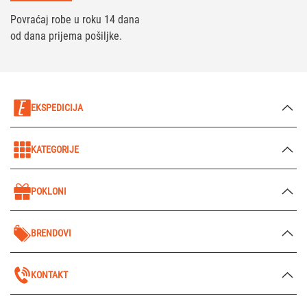
Povraćaj robe u roku 14 dana
od dana prijema pošiljke.
EKSPEDICIJA
KATEGORIJE
POKLONI
BRENDOVI
KONTAKT