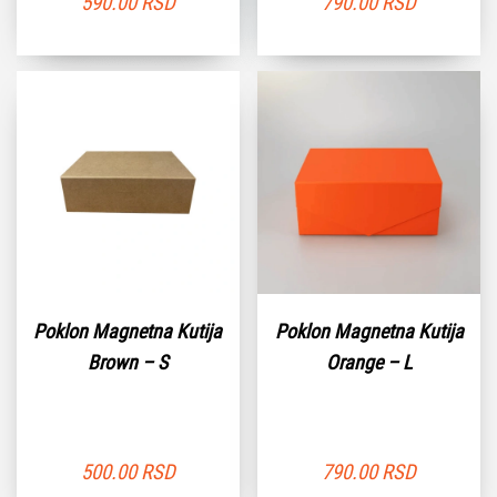
590.00
RSD
790.00
RSD
Poklon Magnetna Kutija
Poklon Magnetna Kutija
Brown – S
Orange – L
500.00
RSD
790.00
RSD