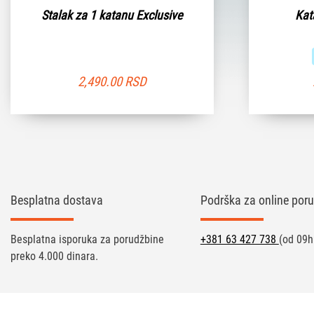
Stalak za 1 katanu Exclusive
Kat
2,490.00
RSD
Besplatna dostava
Podrška za online poru
Besplatna isporuka za porudžbine
+381 63 427 738
(od 09h
preko 4.000 dinara.