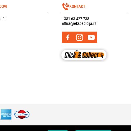
DOVI
KONTAKT
jači
+381 63 427 738
office@ekspedicija.rs