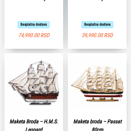
Besplatna dostava
Besplatna dostava
74,990.00
RSD
39,990.00
RSD
Maketa Broda – H.M.S.
Maketa broda – Passat
Leopard
80cm