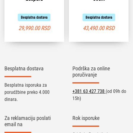
Besplatna dostava
Besplatna dostava
29,990.00
RSD
43,490.00
RSD
Besplatna dostava
Podrška za online
poručivanje
Besplatna isporuka za
+381 63 427 738
(od 09h do
porudžbine preko 4.000
15h)
dinara.
Za reklamaciju poslati
Rok isporuke
email na