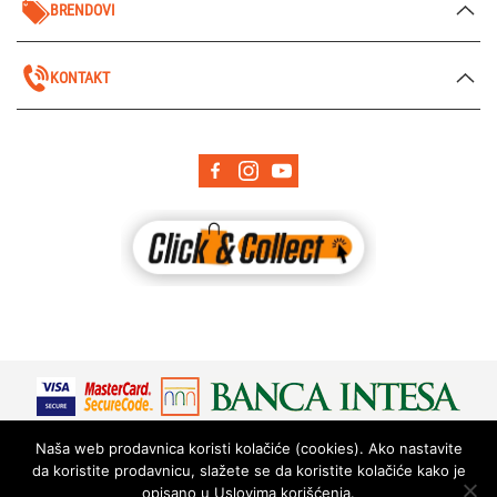
BRENDOVI
KONTAKT
Naša web prodavnica koristi kolačiće (cookies). Ako nastavite
da koristite prodavnicu, slažete se da koristite kolačiće kako je
opisano u Uslovima korišćenja.