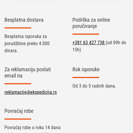
Besplatna dostava
Podrška za online
poručivanje
Besplatna isporuka za
+381 63 427 738
(od 09h do
porudžbine preko 4.000
15h)
dinara.
Za reklamaciju poslati
Rok isporuke
email na
Od 3 do 5 radnih dana.
reklamacije@ekspedicija.rs
Povraćaj robe
Povraćaj robe u roku 14 dana