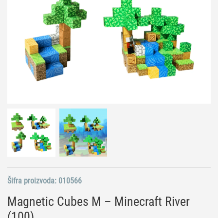
Šifra proizvoda:
010566
Magnetic Cubes M – Minecraft River
(100)