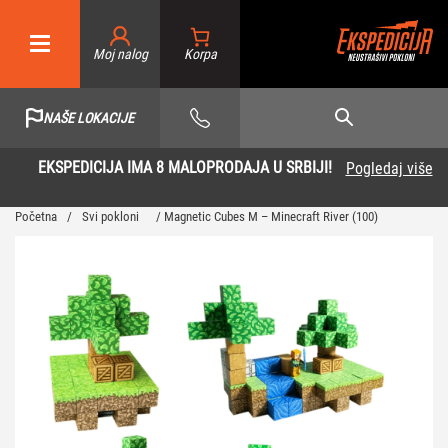
Moj nalog
NAŠE LOKACIJE
EKSPEDICIJA IMA 8 MALOPRODAJA U SRBIJI!
Pogledaj više
Početna
/
Svi pokloni
/ Magnetic Cubes M – Minecraft River (100)