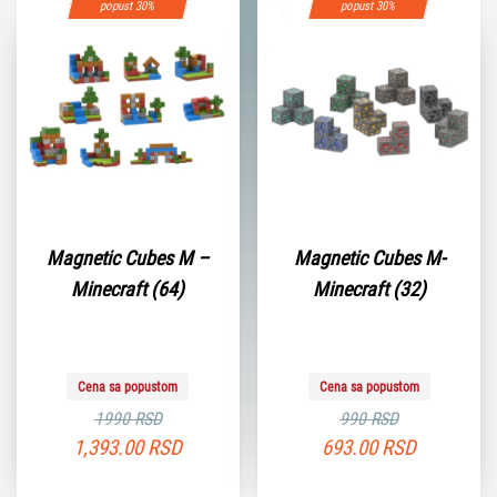
popust 30%
popust 30%
Magnetic Cubes M –
Magnetic Cubes M-
Minecraft (64)
Minecraft (32)
Cena sa popustom
Cena sa popustom
1990 RSD
990 RSD
1,393.00
RSD
693.00
RSD