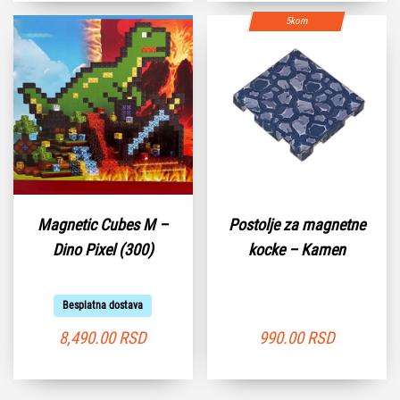
5kom
Magnetic Cubes M –
Postolje za magnetne
Dino Pixel (300)
kocke – Kamen
Besplatna dostava
8,490.00
RSD
990.00
RSD