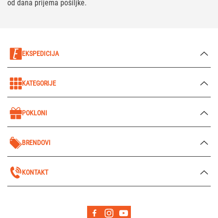
od dana prijema pošiljke.
EKSPEDICIJA
KATEGORIJE
POKLONI
BRENDOVI
KONTAKT