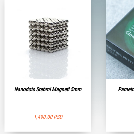
Nanodots Srebrni Magneti 5mm
Pametn
1,490.00
RSD