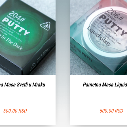
a Masa Svetli u Mraku
Pametna Masa Liquid
500.00
RSD
500.00
RSD