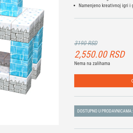
Namenjeno kreativnoj igri i g
3190 RSD
2,550.00
RSD
Nema na zalihama
DOSTUPNO U PRODAVNICAMA: