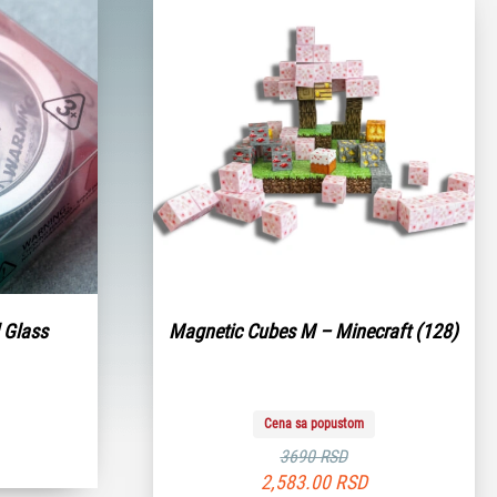
 Glass
Magnetic Cubes M – Minecraft (128)
Cena sa popustom
3690 RSD
2,583.00
RSD