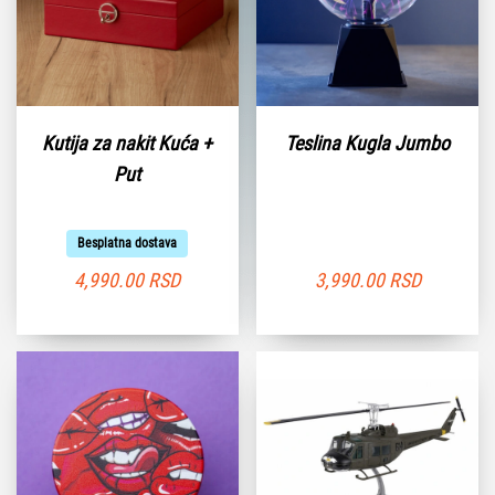
Kutija za nakit Kuća +
Teslina Kugla Jumbo
Put
Besplatna dostava
4,990.00
RSD
3,990.00
RSD