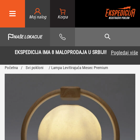
Moj nalog
NAŠE LOKACIJE
EKSPEDICIJA IMA 8 MALOPRODAJA U SRBIJI!
Pogledaj više
Početna
/
Svi pokloni
/ Lampa Levitirajuća Mesec Premium