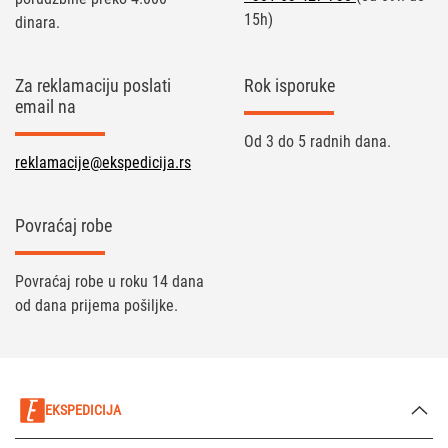
15h)
dinara.
Za reklamaciju poslati
Rok isporuke
email na
Od 3 do 5 radnih dana.
reklamacije@ekspedicija.rs
Povraćaj robe
Povraćaj robe u roku 14 dana
od dana prijema pošiljke.
EKSPEDICIJA