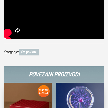
Kategorije:
Svi pokloni
POVEZANI PROIZVODI