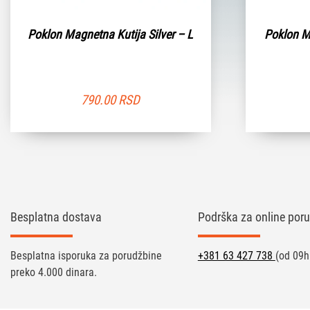
Poklon Magnetna Kutija Silver – L
Poklon M
790.00
RSD
Besplatna dostava
Podrška za online poru
Besplatna isporuka za porudžbine
+381 63 427 738
(od 09h
preko 4.000 dinara.