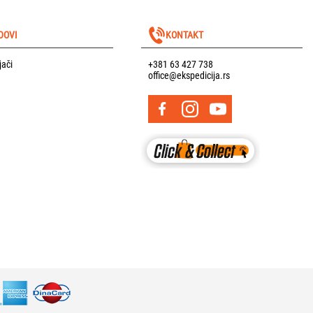
DOVI
KONTAKT
jači
+381 63 427 738
office@ekspedicija.rs