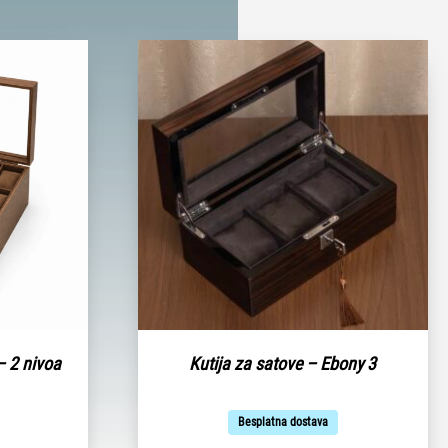
– 2 nivoa
Kutija za satove – Ebony 3
Besplatna dostava