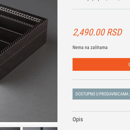
2,490.00
RSD
Nema na zalihama
DOSTUPNO U PRODAVNICAMA:
Opis