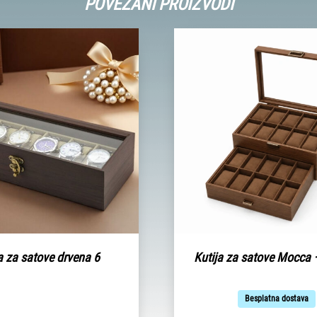
POVEZANI PROIZVODI
a za satove drvena 6
Kutija za satove Mocca 
Besplatna dostava