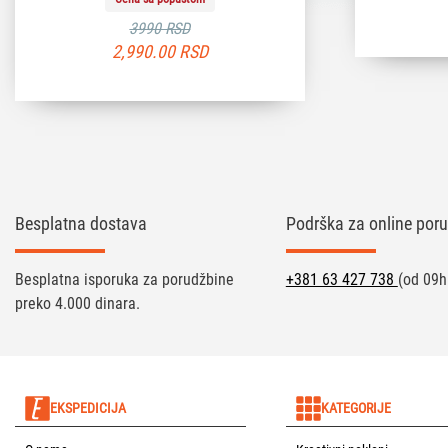
3990 RSD
2,990.00
RSD
Besplatna dostava
Podrška za online poru
Besplatna isporuka za porudžbine
+381 63 427 738
(od 09h
preko 4.000 dinara.
EKSPEDICIJA
KATEGORIJE