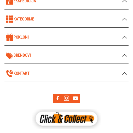
EKSPEDICIJA
KATEGORIJE
POKLONI
BRENDOVI
KONTAKT