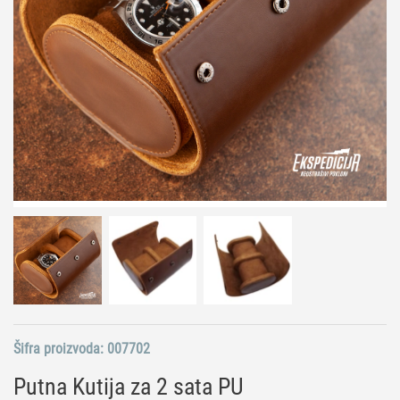
Šifra proizvoda:
007702
Putna Kutija za 2 sata PU