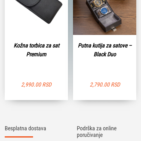
Kožna torbica za sat
Putna kutija za satove –
Premium
Black Duo
2,990.00
RSD
2,790.00
RSD
Besplatna dostava
Podrška za online
poručivanje