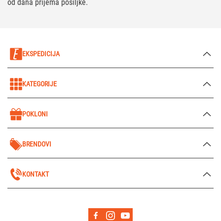
od dana prijema pošiljke.
EKSPEDICIJA
KATEGORIJE
POKLONI
BRENDOVI
KONTAKT