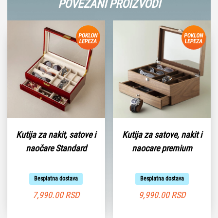
POVEZANI PROIZVODI
Kutija za nakit, satove i
Kutija za satove, nakit i
naočare Standard
naocare premium
Besplatna dostava
Besplatna dostava
7,990.00
RSD
9,990.00
RSD