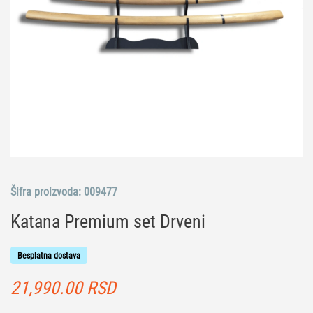
Šifra proizvoda:
009477
Katana Premium set Drveni
Besplatna dostava
21,990.00
RSD