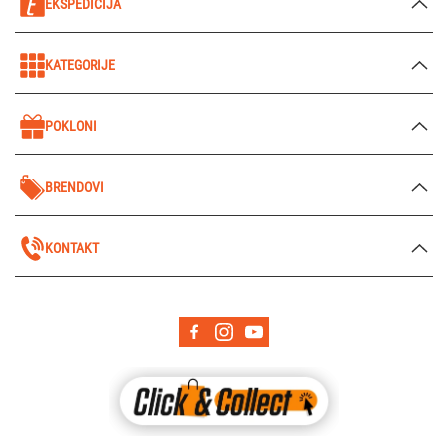
EKSPEDICIJA
KATEGORIJE
POKLONI
BRENDOVI
KONTAKT