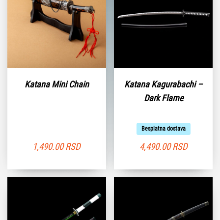
Katana Mini Chain
Katana Kagurabachi –
Dark Flame
Besplatna dostava
1,490.00
RSD
4,490.00
RSD