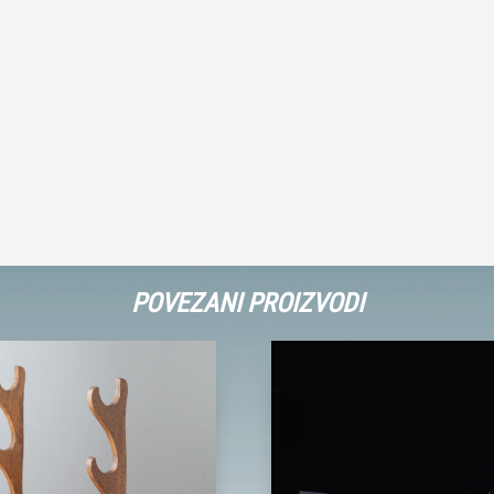
POVEZANI PROIZVODI