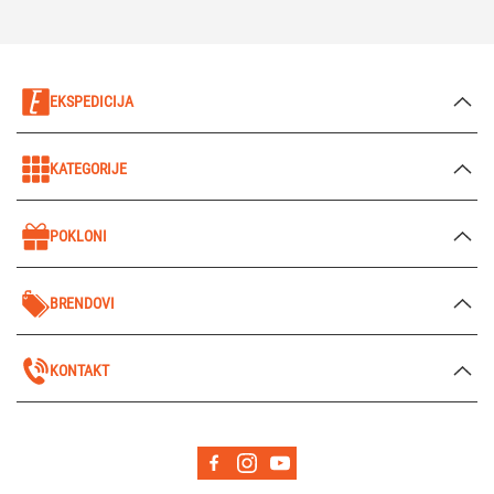
EKSPEDICIJA
KATEGORIJE
POKLONI
BRENDOVI
KONTAKT