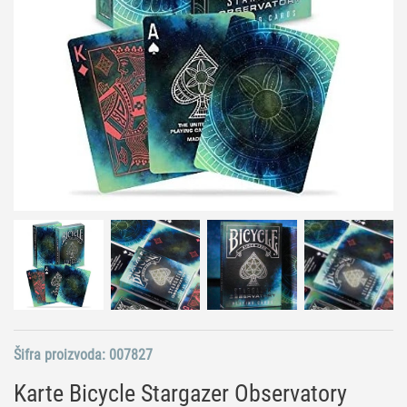
Šifra proizvoda:
007827
Karte Bicycle Stargazer Observatory