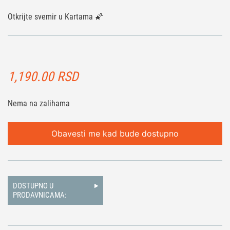
Otkrijte svemir u Kartama 🌠
1,190.00
RSD
Nema na zalihama
Obavesti me kad bude dostupno
DOSTUPNO U
PRODAVNICAMA: