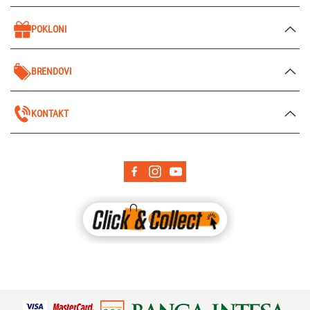
POKLONI
BRENDOVI
KONTAKT