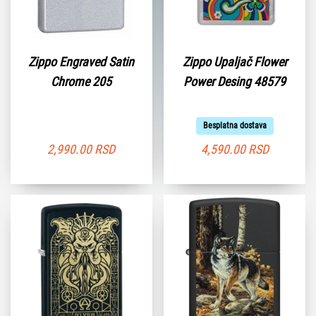
Zippo Engraved Satin
Zippo Upaljač Flower
Chrome 205
Power Desing 48579
Besplatna dostava
2,990.00
RSD
4,590.00
RSD