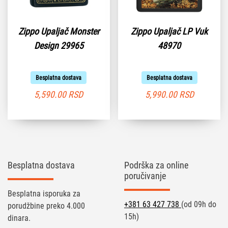
Zippo Upaljač Monster
Zippo Upaljač LP Vuk
Design 29965
48970
Besplatna dostava
Besplatna dostava
5,590.00
RSD
5,990.00
RSD
Besplatna dostava
Podrška za online
poručivanje
Besplatna isporuka za
+381 63 427 738
(od 09h do
porudžbine preko 4.000
15h)
dinara.