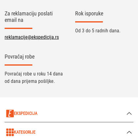
Za reklamaciju poslati
Rok isporuke
email na
Od 3 do 5 radnih dana.
reklamacije@ekspedicija.rs
Povraćaj robe
Povraćaj robe u roku 14 dana
od dana prijema pošiljke.
EKSPEDICIJA
KATEGORIJE