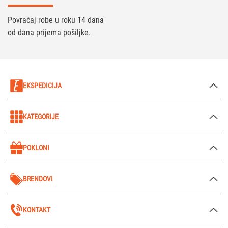
Povraćaj robe u roku 14 dana
od dana prijema pošiljke.
EKSPEDICIJA
KATEGORIJE
POKLONI
BRENDOVI
KONTAKT