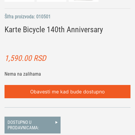
Šifra proizvoda:
010501
Karte Bicycle 140th Anniversary
1,590.00
RSD
Nema na zalihama
Obavesti me kad bude dostupno
DOSTUPNO U
PRODAVNICAMA: