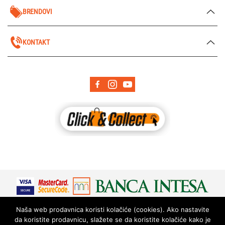
BRENDOVI
KONTAKT
Naša web prodavnica koristi kolačiće (cookies). Ako nastavite
da koristite prodavnicu, slažete se da koristite kolačiće kako je