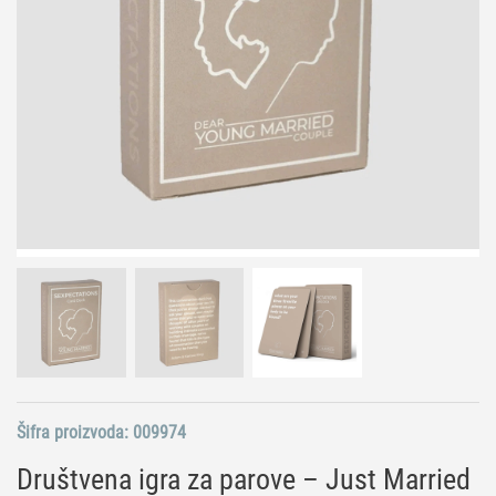
Šifra proizvoda:
009974
Društvena igra za parove – Just Married