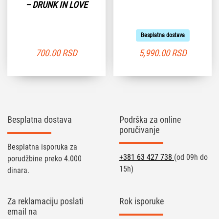
– DRUNK IN LOVE
Besplatna dostava
700.00
RSD
5,990.00
RSD
Besplatna dostava
Podrška za online
poručivanje
Besplatna isporuka za
+381 63 427 738
(od 09h do
porudžbine preko 4.000
15h)
dinara.
Za reklamaciju poslati
Rok isporuke
email na