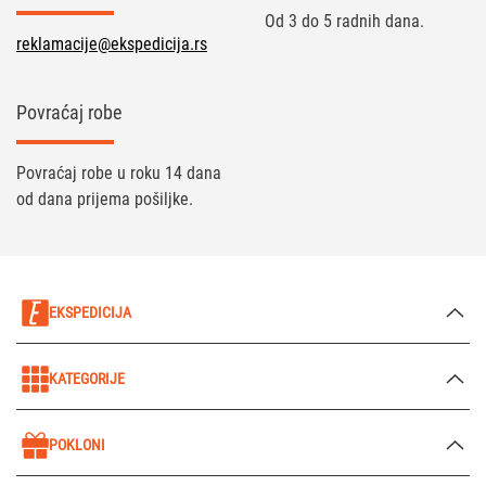
Od 3 do 5 radnih dana.
reklamacije@ekspedicija.rs
Povraćaj robe
Povraćaj robe u roku 14 dana
od dana prijema pošiljke.
EKSPEDICIJA
KATEGORIJE
POKLONI