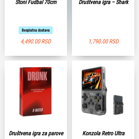
Stoni Fudbal 70cm
Društvena igra – Shark
Besplatna dostava
4,490.00
RSD
1,790.00
RSD
Društvena igra za parove
Konzola Retro Ultra