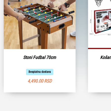
Stoni Fudbal 70cm
Košar
Besplatna dostava
4,490.00
RSD