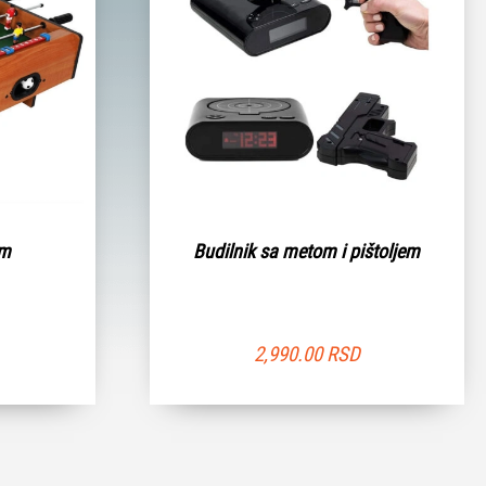
cm
Budilnik sa metom i pištoljem
2,990.00
RSD