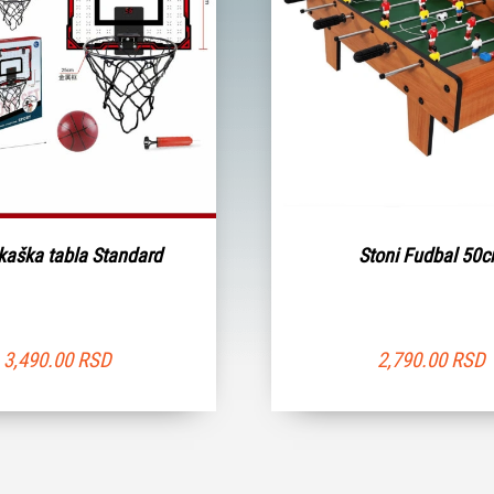
kaška tabla Standard
Stoni Fudbal 50
3,490.00
RSD
2,790.00
RSD