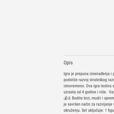
Opis
Igra je prepuna iznenađenja i 
podstiče razvoj strateškog raz
istovremeno. Ova igra testira s
uzrasta od 4 godine i više. Va
💰⚓ Budite brzi, mudri i sprem
je savršen način za razvijanje
okruženju. Set uključuje: 1 figu