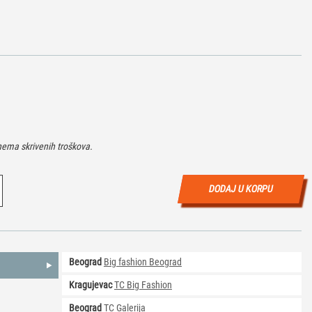
ema skrivenih troškova.
DODAJ U KORPU
Beograd
Big fashion Beograd
Kragujevac
TC Big Fashion
Beograd
TC Galerija