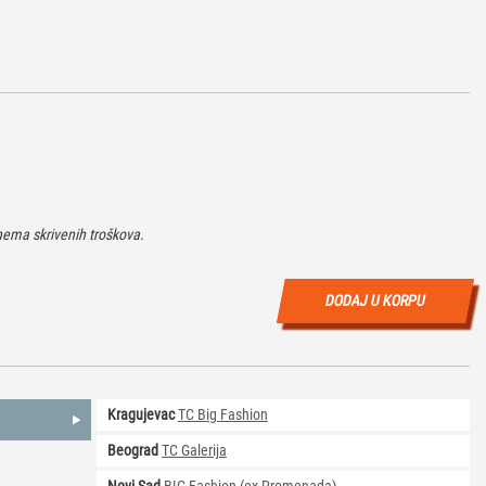
ema skrivenih troškova.
DODAJ U KORPU
Kragujevac
TC Big Fashion
Beograd
TC Galerija