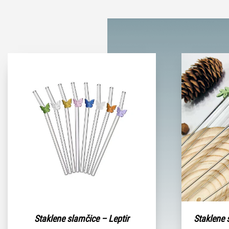
Staklene slamčice – Leptir
Staklene 