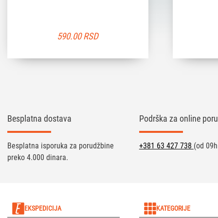
590.00
RSD
Besplatna dostava
Podrška za online poru
Besplatna isporuka za porudžbine
+381 63 427 738
(od 09h
preko 4.000 dinara.
EKSPEDICIJA
KATEGORIJE