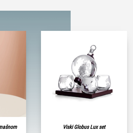
 mašnom
Viski Globus Lux set