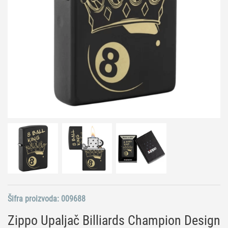
Šifra proizvoda:
009688
Zippo Upaljač Billiards Champion Design