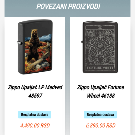
POVEZANI PROIZVODI
Zippo Upaljač LP Medved
Zippo Upaljač Fortune
48597
Wheel 46138
Besplatna dostava
Besplatna dostava
4,490.00
RSD
6,890.00
RSD