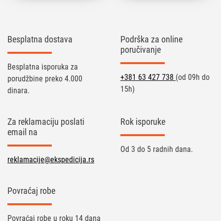
Besplatna dostava
Podrška za online
poručivanje
Besplatna isporuka za
+381 63 427 738
(od 09h do
porudžbine preko 4.000
15h)
dinara.
Za reklamaciju poslati
Rok isporuke
email na
Od 3 do 5 radnih dana.
reklamacije@ekspedicija.rs
Povraćaj robe
Povraćaj robe u roku 14 dana