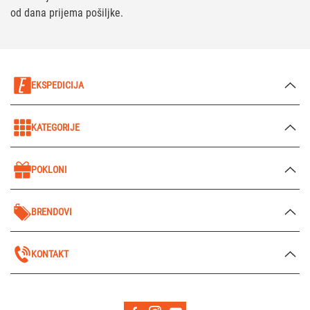
od dana prijema pošiljke.
EKSPEDICIJA
KATEGORIJE
POKLONI
BRENDOVI
KONTAKT