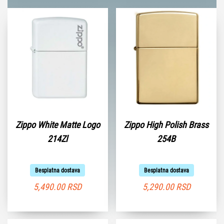
Zippo White Matte Logo
Zippo High Polish Brass
214Zl
254B
Besplatna dostava
Besplatna dostava
5,490.00
RSD
5,290.00
RSD