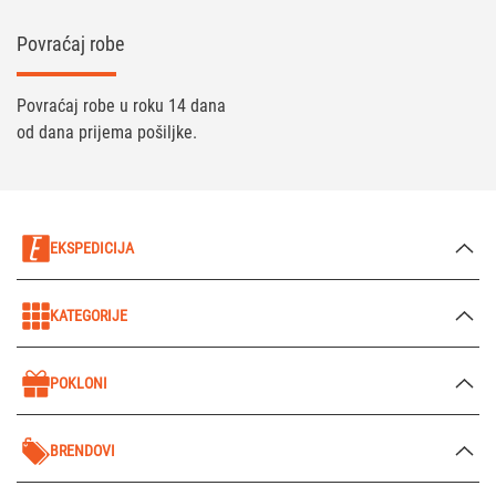
Povraćaj robe
Povraćaj robe u roku 14 dana
od dana prijema pošiljke.
EKSPEDICIJA
KATEGORIJE
POKLONI
BRENDOVI