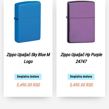
Zippo Upaljač Sky Blue M
Zippo Upaljač Hp Purple
Logo
24747
Besplatna dostava
Besplatna dostava
5,490.00
RSD
5,490.00
RSD