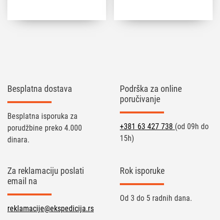
Besplatna dostava
Podrška za online
poručivanje
Besplatna isporuka za
+381 63 427 738
(od 09h do
porudžbine preko 4.000
15h)
dinara.
Za reklamaciju poslati
Rok isporuke
email na
Od 3 do 5 radnih dana.
reklamacije@ekspedicija.rs