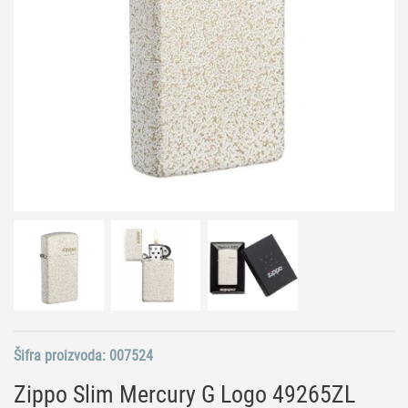
Šifra proizvoda:
007524
Zippo Slim Mercury G Logo 49265ZL