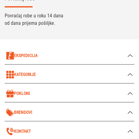
Povraćaj robe u roku 14 dana
od dana prijema pošiljke.
EKSPEDICIJA
KATEGORIJE
POKLONI
BRENDOVI
KONTAKT