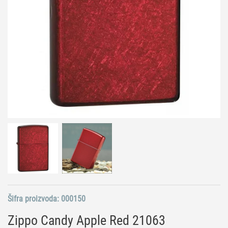
Šifra proizvoda:
000150
Zippo Candy Apple Red 21063