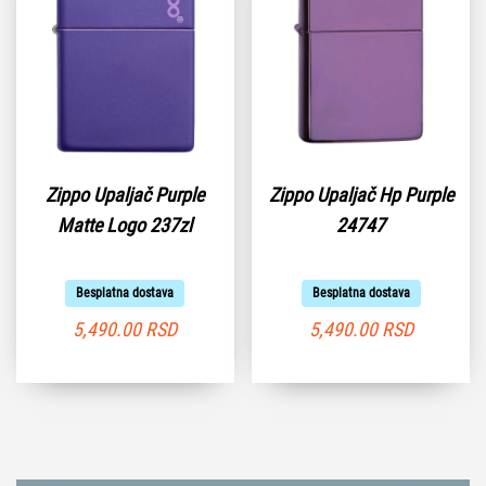
Zippo Upaljač Purple
Zippo Upaljač Hp Purple
Matte Logo 237zl
24747
Besplatna dostava
Besplatna dostava
5,490.00
RSD
5,490.00
RSD