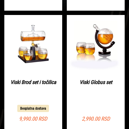
Viski Brod set i točilica
Viski Globus set
Besplatna dostava
9,990.00
RSD
2,990.00
RSD