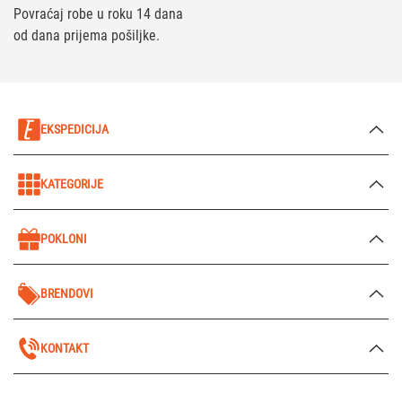
Povraćaj robe u roku 14 dana
od dana prijema pošiljke.
EKSPEDICIJA
KATEGORIJE
POKLONI
BRENDOVI
KONTAKT