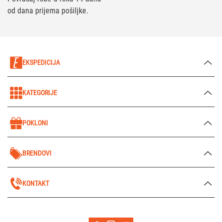
od dana prijema pošiljke.
EKSPEDICIJA
KATEGORIJE
POKLONI
BRENDOVI
KONTAKT