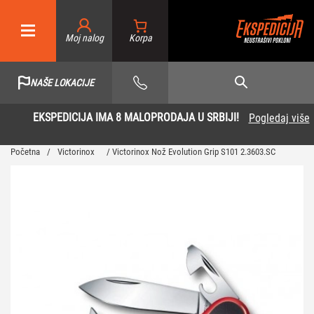
Moj nalog
NAŠE LOKACIJE
EKSPEDICIJA IMA 8 MALOPRODAJA U SRBIJI!
Pogledaj više
Početna
/
Victorinox
/ Victorinox Nož Evolution Grip S101 2.3603.SC