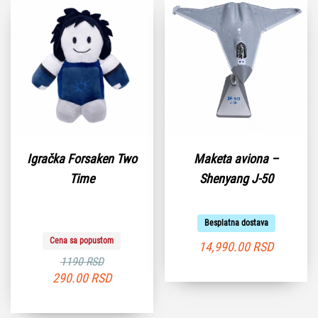
Igračka Forsaken Two
Maketa aviona –
Time
Shenyang J-50
Besplatna dostava
Cena sa popustom
14,990.00
RSD
1190 RSD
290.00
RSD