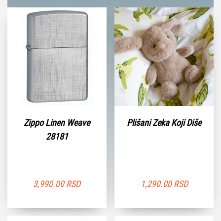
Zippo Linen Weave
Plišani Zeka Koji Diše
28181
3,990.00
RSD
1,290.00
RSD