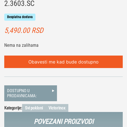
2.3603.SC
Besplatna dostava
5,490.00
RSD
Nema na zalihama
Obavesti me kad bude dostupno
DOSTUPNO U
PRODAVNICAMA:
Kategorije:
Svi pokloni
Victorinox
POVEZANI PROIZVODI