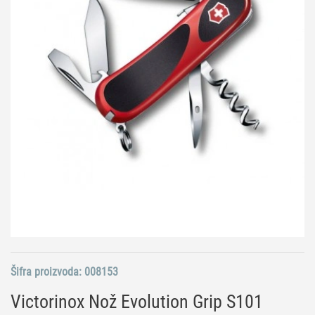
Šifra proizvoda:
008153
Victorinox Nož Evolution Grip S101