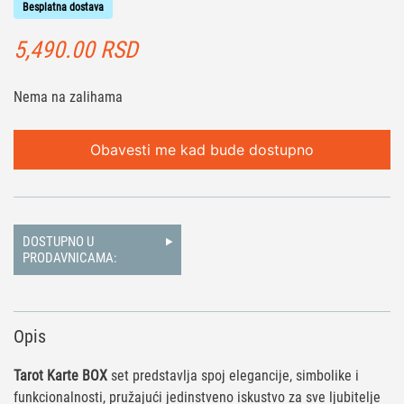
Besplatna dostava
5,490.00
RSD
Nema na zalihama
Obavesti me kad bude dostupno
DOSTUPNO U
PRODAVNICAMA:
Opis
Tarot Karte BOX
set predstavlja spoj elegancije, simbolike i
funkcionalnosti, pružajući jedinstveno iskustvo za sve ljubitelje