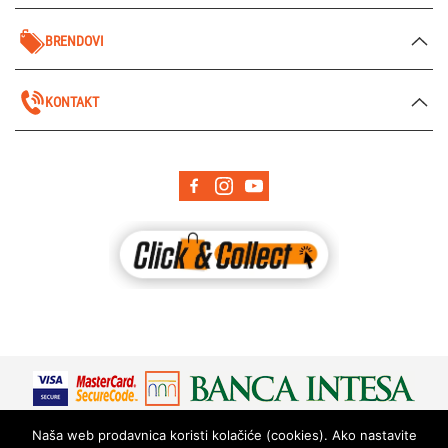
BRENDOVI
KONTAKT
Naša web prodavnica koristi kolačiće (cookies). Ako nastavite