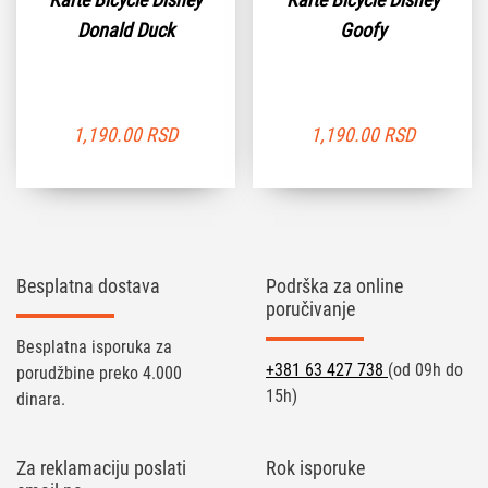
Donald Duck
Goofy
1,190.00
RSD
1,190.00
RSD
Besplatna dostava
Podrška za online
poručivanje
Besplatna isporuka za
+381 63 427 738
(od 09h do
porudžbine preko 4.000
15h)
dinara.
Za reklamaciju poslati
Rok isporuke