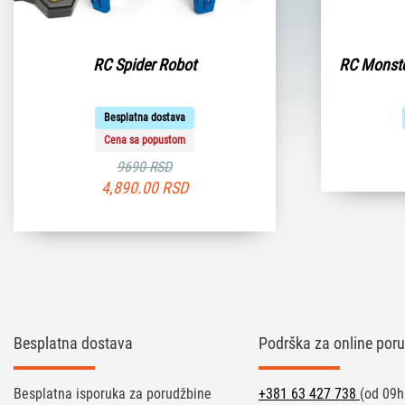
RC Spider Robot
RC Monste
Besplatna dostava
Cena sa popustom
9690 RSD
4,890.00
RSD
Besplatna dostava
Podrška za online poru
Besplatna isporuka za porudžbine
+381 63 427 738
(od 09h