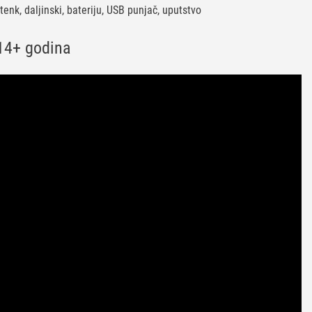
tenk, daljinski, bateriju, USB punjač, uputstvo
4+ godina