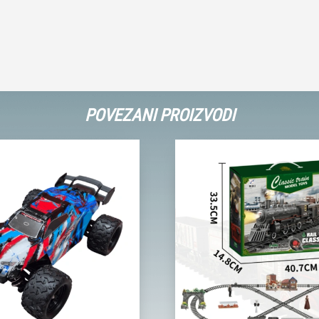
POVEZANI PROIZVODI