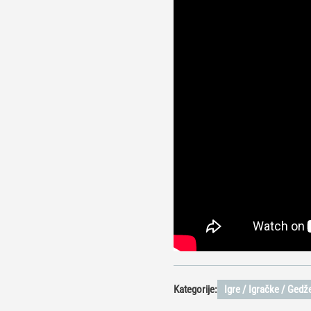
Kategorije:
Igre / Igračke / Gedže