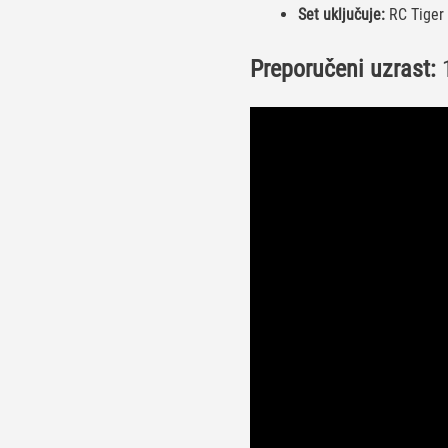
Set uključuje:
RC Tiger 
Preporučeni uzrast:
1