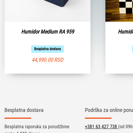
Humidor Medium RA 959
Humido
Besplatna dostava
44,990.00
RSD
Besplatna dostava
Podrška za online poru
Besplatna isporuka za porudžbine
+381 63 427 738
(od 09h