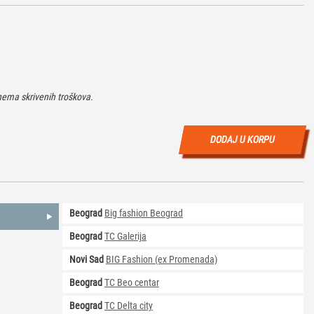
ema skrivenih troškova.
DODAJ U KORPU
Beograd
Big fashion Beograd
Beograd
TC Galerija
Novi Sad
BIG Fashion (ex Promenada)
Beograd
TC Beo centar
Beograd
TC Delta city