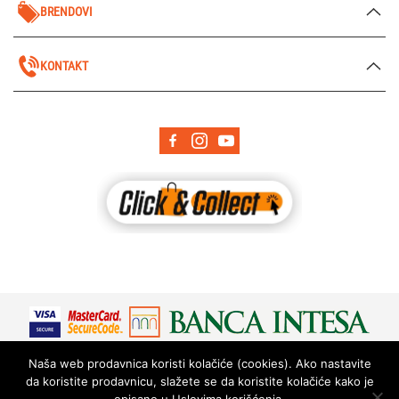
BRENDOVI
KONTAKT
Naša web prodavnica koristi kolačiće (cookies). Ako nastavite
da koristite prodavnicu, slažete se da koristite kolačiće kako je