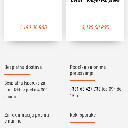
1,190.00
RSD
3,490.00
RSD
Besplatna dostava
Podrška za online
poručivanje
Besplatna isporuka za
+381 63 427 738
(od 09h do
porudžbine preko 4.000
15h)
dinara.
Za reklamaciju poslati
Rok isporuke
email na