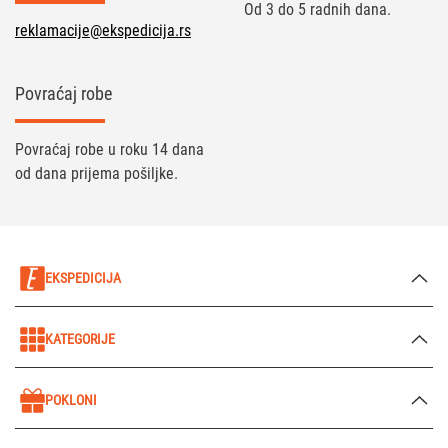
Od 3 do 5 radnih dana.
reklamacije@ekspedicija.rs
Povraćaj robe
Povraćaj robe u roku 14 dana
od dana prijema pošiljke.
EKSPEDICIJA
KATEGORIJE
POKLONI