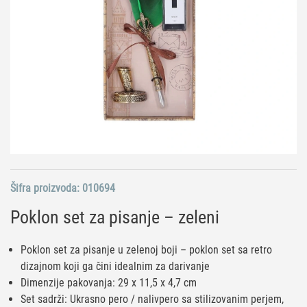
Šifra proizvoda:
010694
Poklon set za pisanje – zeleni
Poklon set za pisanje u zelenoj boji – poklon set sa retro
dizajnom koji ga čini idealnim za darivanje
Dimenzije pakovanja: 29 x 11,5 x 4,7 cm
Set sadrži: Ukrasno pero / nalivpero sa stilizovanim perjem,